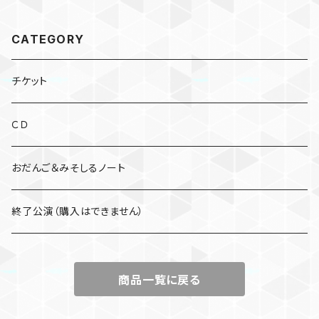
ルタイム〜
ルタイム〜
CATEGORY
チケット
ＣＤ
おだんご＆みそしるノート
終了公演（購入はできません）
商品一覧に戻る