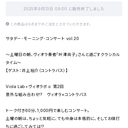
2025年9月13日 09:00 に販売終了しました
この商品は6点までのご注文とさせていただきます。
サタデー･モーニング･コンサート vol.20
〜土曜日の朝、ヴィオラ奏者「叶澤尚子」さんと過ごすクラシカル
タイム〜
【ゲスト：井上裕介（コントラバス）】
Viola Lab=ヴィオラボ☺︎ 第2回
意外な組み合わせ!? ヴィオラ×コントラバス
トーク付き60分、1,000円で楽しむコンサート。
土曜の朝は、ちょっと気軽に、でも中身は本格的に、そしてお値打
ちに過ごしてみては!?