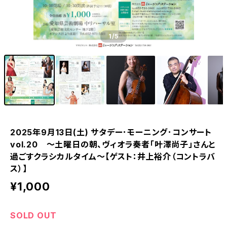
1
/5
2025年9月13日(土) サタデー･モーニング･コンサート
vol.20 〜土曜日の朝、ヴィオラ奏者「叶澤尚子」さんと
過ごすクラシカルタイム〜【ゲスト：井上裕介（コントラバ
ス）】
¥1,000
SOLD OUT