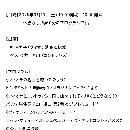
【日時】2025年9月13日(土) 10:00開場／10:30開演
休憩なし、約60分のプログラムです。
【出演】
叶澤尚子（ヴィオラ演奏とお話）
ゲスト：井上裕介（コントラバス）
【プログラム】
〈ヴィオラの名曲を聴いてみよう〉
ヒンデミット / 無伴奏ヴィオラソナタ Op.25-1 より
〈ヴィオラとコントラバス、同じ曲をそれぞれ弾くとどうなる？〉
バッハ 無伴奏チェロ組曲 第2番より“プレリュード”
〈ヴィオラ×コントラバスのハーモニー〉
ヨハン・マティーアス・シュペルガー / ヴィオラとコントラバスのた
めのソナタ ニ長調