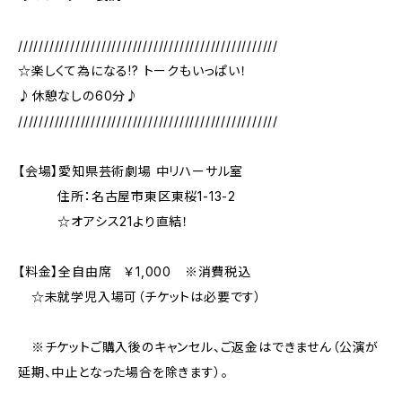
//////////////////////////////////////////////////
☆楽しくて為になる!? トークもいっぱい！
♪休憩なしの60分♪
//////////////////////////////////////////////////
【会場】愛知県芸術劇場 中リハーサル室
住所：名古屋市東区東桜1-13-2
☆オアシス21より直結！
【料金】全自由席 ￥1,000 ※消費税込
☆未就学児入場可（チケットは必要です）
※チケットご購入後のキャンセル、ご返金はできません（公演が
延期、中止となった場合を除きます）。